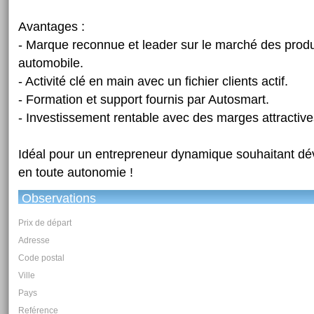
Avantages :
- Marque reconnue et leader sur le marché des produ
automobile.
- Activité clé en main avec un fichier clients actif.
- Formation et support fournis par Autosmart.
- Investissement rentable avec des marges attractive
Idéal pour un entrepreneur dynamique souhaitant dév
en toute autonomie !
Observations
Prix de départ
Adresse
Code postal
Ville
Pays
Reférence