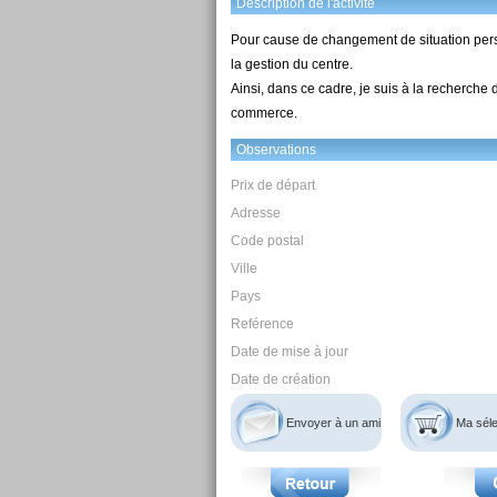
Déscription de l'activité
Pour cause de changement de situation person
la gestion du centre.
Ainsi, dans ce cadre, je suis à la recherche 
commerce.
Observations
Prix de départ
Adresse
Code postal
Ville
Pays
Reférence
Date de mise à jour
Date de création
Envoyer à un ami
Ma séle