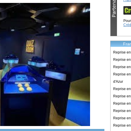
Fran
Pour 
Créd
Fran
Reprise en
Reprise ent
Reprise en
Reprise en
d'Azur
Reprise e
Reprise en
Reprise en
Reprise en
Reprise en
Reprise en