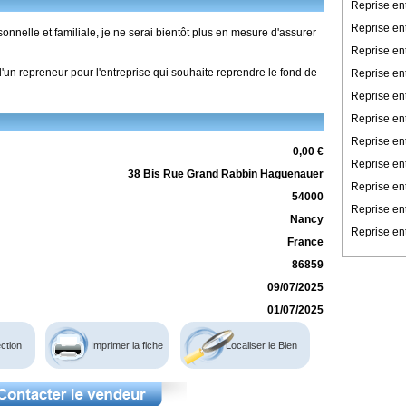
Reprise en
Reprise en
nelle et familiale, je ne serai bientôt plus en mesure d'assurer
Reprise en
d'un repreneur pour l'entreprise qui souhaite reprendre le fond de
Reprise ent
Reprise en
Reprise en
Reprise ent
0,00 €
Reprise ent
38 Bis Rue Grand Rabbin Haguenauer
Reprise en
54000
Reprise en
Nancy
Reprise ent
France
86859
09/07/2025
01/07/2025
ction
Imprimer la fiche
Localiser le Bien