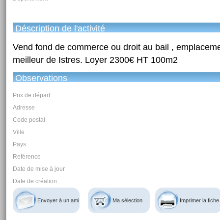
Déscription de l'activité
Vend fond de commerce ou droit au bail , emplacemen
meilleur de Istres. Loyer 2300€ HT 100m2
Observations
Prix de départ
Adresse
Code postal
Ville
Pays
Reférence
Date de mise à jour
Date de création
Envoyer à un ami
Ma sélection
Imprimer la fiche