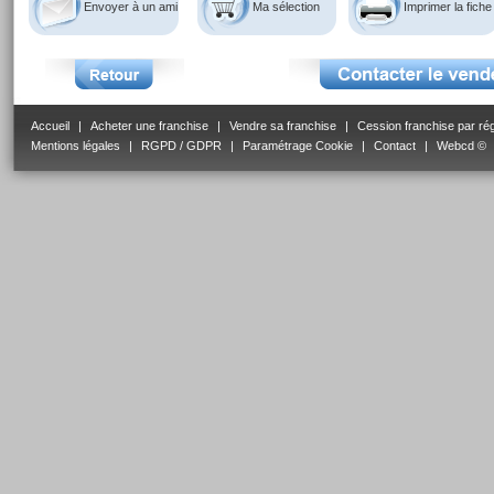
Envoyer à un ami
Ma sélection
Imprimer la fiche
Accueil
|
Acheter une franchise
|
Vendre sa franchise
|
Cession franchise par ré
Mentions légales
|
RGPD / GDPR
|
Paramétrage Cookie
|
Contact
|
Webcd ©