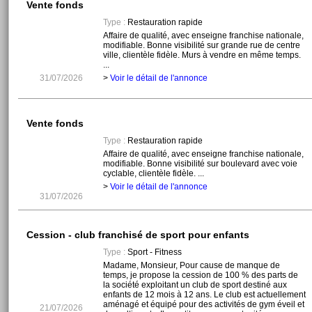
Vente fonds
Type :
Restauration rapide
Affaire de qualité, avec enseigne franchise nationale,
modifiable. Bonne visibilité sur grande rue de centre
ville, clientèle fidèle. Murs à vendre en même temps.
...
31/07/2026
>
Voir le détail de l'annonce
Vente fonds
Type :
Restauration rapide
Affaire de qualité, avec enseigne franchise nationale,
modifiable. Bonne visibilité sur boulevard avec voie
cyclable, clientèle fidèle. ...
>
Voir le détail de l'annonce
31/07/2026
Cession - club franchisé de sport pour enfants
Type :
Sport - Fitness
Madame, Monsieur, Pour cause de manque de
temps, je propose la cession de 100 % des parts de
la société exploitant un club de sport destiné aux
enfants de 12 mois à 12 ans. Le club est actuellement
aménagé et équipé pour des activités de gym éveil et
21/07/2026