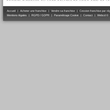
Accueil
|
Acheter une franchise
|
Vendre sa franchise
|
Cession franchise par ré
Mentions légales
|
RGPD / GDPR
|
Paramétrage Cookie
|
Contact
|
Webcd ©