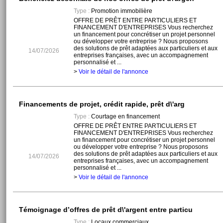
Type :
Promotion immobilière
OFFRE DE PRÊT ENTRE PARTICULIERS ET
FINANCEMENT D'ENTREPRISES Vous recherchez
un financement pour concrétiser un projet personnel
ou développer votre entreprise ? Nous proposons
des solutions de prêt adaptées aux particuliers et aux
14/07/2026
entreprises françaises, avec un accompagnement
personnalisé et ...
>
Voir le détail de l'annonce
Financements de projet, crédit rapide, prêt d\'arg
Type :
Courtage en financement
OFFRE DE PRÊT ENTRE PARTICULIERS ET
FINANCEMENT D'ENTREPRISES Vous recherchez
un financement pour concrétiser un projet personnel
ou développer votre entreprise ? Nous proposons
des solutions de prêt adaptées aux particuliers et aux
14/07/2026
entreprises françaises, avec un accompagnement
personnalisé et ...
>
Voir le détail de l'annonce
Témoignage d’offres de prêt d\'argent entre particu
Type :
Locaux commerciaux