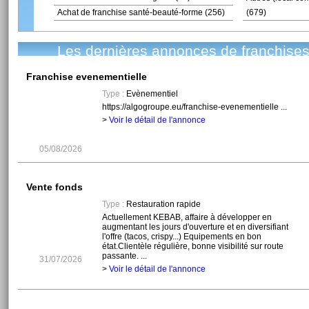
Achat de franchise santé-beauté-forme (256)
(679)
Les dernières annonces de franchises
Franchise evenementielle
Type :
Evènementiel
https://algogroupe.eu/franchise-evenementielle ...
>
Voir le détail de l'annonce
05/08/2026
Vente fonds
Type :
Restauration rapide
Actuellement KEBAB, affaire à développer en
augmentant les jours d'ouverture et en diversifiant
l'offre (tacos, crispy...) Equipements en bon
état.Clientèle régulière, bonne visibilité sur route
passante. ...
31/07/2026
>
Voir le détail de l'annonce