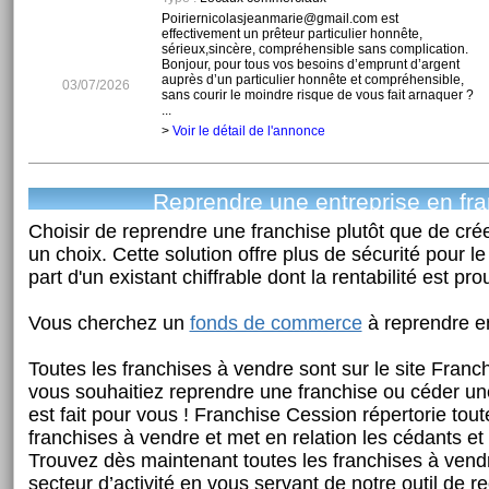
Poiriernicolasjeanmarie@gmail.com est
effectivement un prêteur particulier honnête,
sérieux,sincère, compréhensible sans complication.
Bonjour, pour tous vos besoins d’emprunt d’argent
auprès d’un particulier honnête et compréhensible,
03/07/2026
sans courir le moindre risque de vous fait arnaquer ?
...
>
Voir le détail de l'annonce
Reprendre une entreprise en fr
Choisir de reprendre une franchise plutôt que de cré
un choix. Cette solution offre plus de sécurité pour le
part d'un existant chiffrable dont la rentabilité est pr
Vous cherchez un
fonds de commerce
à reprendre en
Toutes les franchises à vendre sont sur le site Fran
vous souhaitiez reprendre une franchise ou céder une
est fait pour vous ! Franchise Cession répertorie to
franchises à vendre et met en relation les cédants et
Trouvez dès maintenant toutes les franchises à vend
secteur d’activité en vous servant de notre outil de r