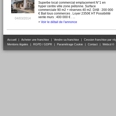
Superbe local commercial emplacement N°1 en
hyper centre ville zone piétonne. Surface
commerciale 90 m2 + réserves 40 m2. DAB : 200 000
€ Bail tous commerces . Loyer 2350€ HT Possibilité
vente murs : 400 000 € . ...
04/03/2014
>
Voir le détail de l'annonce
Accueil
|
Acheter une franchise
|
Vendre sa franchise
|
Cession franchise par ré
Mentions légales
|
RGPD / GDPR
|
Paramétrage Cookie
|
Contact
|
Webcd ©