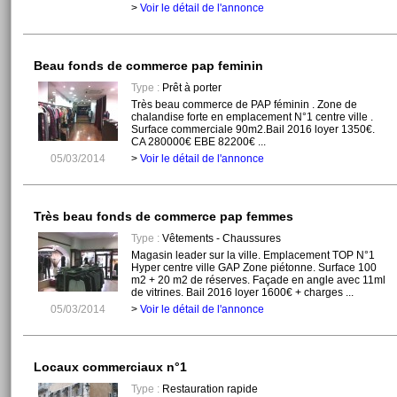
>
Voir le détail de l'annonce
Beau fonds de commerce pap feminin
Type :
Prêt à porter
Très beau commerce de PAP féminin . Zone de
chalandise forte en emplacement N°1 centre ville .
Surface commerciale 90m2.Bail 2016 loyer 1350€.
CA 280000€ EBE 82200€ ...
05/03/2014
>
Voir le détail de l'annonce
Très beau fonds de commerce pap femmes
Type :
Vêtements - Chaussures
Magasin leader sur la ville. Emplacement TOP N°1
Hyper centre ville GAP Zone piétonne. Surface 100
m2 + 20 m2 de réserves. Façade en angle avec 11ml
de vitrines. Bail 2016 loyer 1600€ + charges ...
05/03/2014
>
Voir le détail de l'annonce
Locaux commerciaux n°1
Type :
Restauration rapide