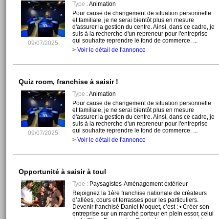
Type :
Animation
Pour cause de changement de situation personnelle
et familiale, je ne serai bientôt plus en mesure
d'assurer la gestion du centre. Ainsi, dans ce cadre, je
suis à la recherche d'un repreneur pour l'entreprise
qui souhaite reprendre le fond de commerce. ...
09/07/2025
>
Voir le détail de l'annonce
Quiz room, franchise à saisir !
Type :
Animation
Pour cause de changement de situation personnelle
et familiale, je ne serai bientôt plus en mesure
d'assurer la gestion du centre. Ainsi, dans ce cadre, je
suis à la recherche d'un repreneur pour l'entreprise
qui souhaite reprendre le fond de commerce. ...
09/07/2025
>
Voir le détail de l'annonce
Opportunité à saisir à toul
Type :
Paysagistes-Aménagement extérieur
Rejoignez la 1ère franchise nationale de créateurs
d’allées, cours et terrasses pour les particuliers.
Devenir franchisé Daniel Moquet, c’est : • Créer son
entreprise sur un marché porteur en plein essor, celui