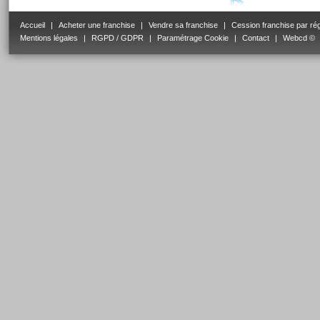
Accueil
|
Acheter une franchise
|
Vendre sa franchise
|
Cession franchise par ré
Mentions légales
|
RGPD / GDPR
|
Paramétrage Cookie
|
Contact
|
Webcd ©