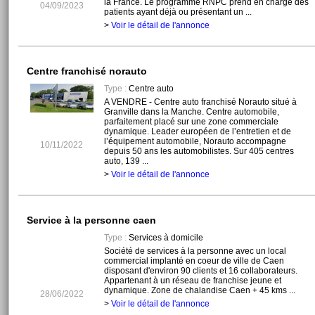
la France. Le programme RNPC prend en charge des
04/09/2023
patients ayant déjà ou présentant un ...
>
Voir le détail de l'annonce
Centre franchisé norauto
Type :
Centre auto
A VENDRE - Centre auto franchisé Norauto situé à
Granville dans la Manche. Centre automobile,
parfaitement placé sur une zone commerciale
dynamique. Leader européen de l’entretien et de
l’équipement automobile, Norauto accompagne
10/11/2022
depuis 50 ans les automobilistes. Sur 405 centres
auto, 139 ...
>
Voir le détail de l'annonce
Service à la personne caen
Type :
Services à domicile
Société de services à la personne avec un local
commercial implanté en coeur de ville de Caen
disposant d'environ 90 clients et 16 collaborateurs.
Appartenant à un réseau de franchise jeune et
dynamique. Zone de chalandise Caen + 45 kms ...
28/06/2022
>
Voir le détail de l'annonce