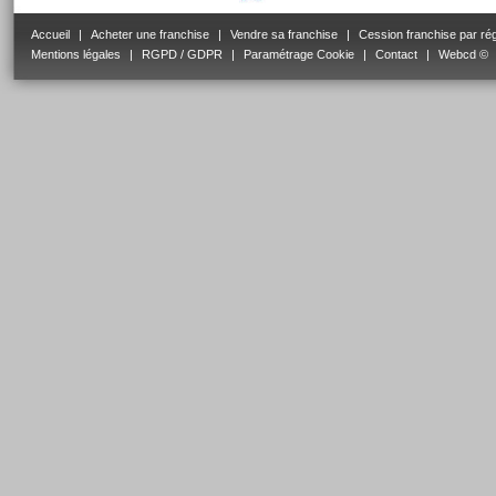
Accueil
|
Acheter une franchise
|
Vendre sa franchise
|
Cession franchise par ré
Mentions légales
|
RGPD / GDPR
|
Paramétrage Cookie
|
Contact
|
Webcd ©