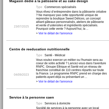
Magasin dédié à la pâtisserie et au cake design
Type :
Commerces spécialisés
Vous rêvez d’entreprendre dans la pâtisserie créative
? Ne manquez pas cette opportunité unique de
reprendre la boutique Sweet Délices, un concept
alliant gâteaux personnalisés, ateliers de pâtisserie
et vente d’ustensiles et ingrédients spécialisés.
23/07/2025
Pourquoi cette vente ? Aujourd’hui, la ...
>
Voir le détail de l'annonce
Centre de reeducation nutritionnelle
Type :
Santé - Médical
Vous voulez exercer un métier ou l'humain sera au
coeur de votre activité ? Lancez-vous dans l'aventure
RNPC. Groupe Ethique et Santé est un réseau de
franchise constitué de 110 centres répartis sur toute
la France. Le programme RNPC prend en charge des
04/09/2023
patients ayant déjà ou présentant un ...
>
Voir le détail de l'annonce
Service à la personne caen
Type :
Services à domicile
Société de services à la personne avec un local