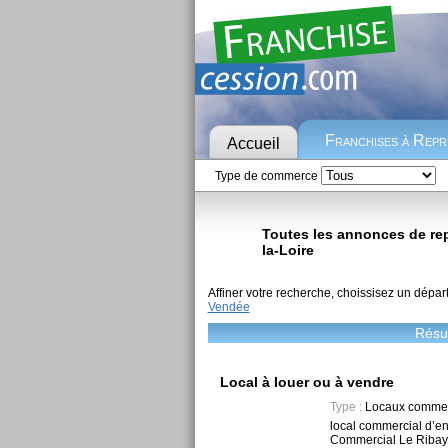
Franchises à Rep
Accueil
Type de commerce
Toutes les annonces de repr
la-Loire
Affiner votre recherche, choissisez un dépar
Vendée
Résul
Local à louer ou à vendre
Type :
Locaux commer
local commercial d’en
Commercial Le Ribay,