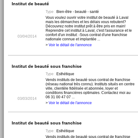
Institut de beauté
Type :
Bien-être - beauté - santé
Vous voulez ouvrir votre institut de beauté à Laval
mais les démarches et les délais vous rebutent?
Découvrez notre institut prêt à être pris en main!
Reprendre cet institut à Laval, c'est l'assurance et le
confort d'un institut: -Sous contrat d'une franchise
03/04/2014
nationale connue et implantée ...
>
Voir le détail de l'annonce
Institut de beauté sous franchise
Type :
Esthétique
Vends instituts de beauté sous contrat de franchise
(réseau national très connu). Instituts situés en centre
ville, clientèle fidélisée et abonnée, loyer et
conditions financières optimales. Contactez moi au
06 31 00 47 07 ...
03/03/2014
>
Voir le détail de l'annonce
Institut de beauté sous franchise
Type :
Esthétique
Vends instituts de beauté sous contrat de franchise