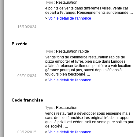
Type :
Restauration
4 points de vente dans différentes villes. Vente car
départ à l'étranger. Renseignements sur demande. ...
>
Voir le détail de l'annonce
16/10/2024
Pizzéria
Type :
Restauration rapide
Vends fond de commerce restauration rapide de
pizza emporter et livrer, bien situé dans Limoges
affaire à relancer facilement peut être à voir location
gérance pourquoi pas, ouvert depuis 30 ans à
toujours bien fonctionné. ...
08/01/2024
>
Voir le détail de l'annonce
Cede franchise
Type :
Restauration
vends restaurant a développer sous enseigne mais
sans droit de franchise très original très bon rapport
qualité prix il est céder . soit en vente pure soit en part
de société . ...
03/12/2015
>
Voir le détail de l'annonce