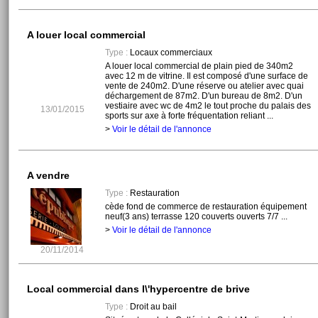
A louer local commercial
Type :
Locaux commerciaux
A louer local commercial de plain pied de 340m2
avec 12 m de vitrine. Il est composé d'une surface de
vente de 240m2. D'une réserve ou atelier avec quai
déchargement de 87m2. D'un bureau de 8m2. D'un
vestiaire avec wc de 4m2 le tout proche du palais des
13/01/2015
sports sur axe à forte fréquentation reliant ...
>
Voir le détail de l'annonce
A vendre
Type :
Restauration
cède fond de commerce de restauration équipement
neuf(3 ans) terrasse 120 couverts ouverts 7/7 ...
>
Voir le détail de l'annonce
20/11/2014
Local commercial dans l\'hypercentre de brive
Type :
Droit au bail