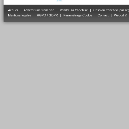
Accueil
|
Acheter une franchise
|
Vendre sa franchise
|
Cession franchise par ré
Mentions légales
|
RGPD / GDPR
|
Paramétrage Cookie
|
Contact
|
Webcd ©