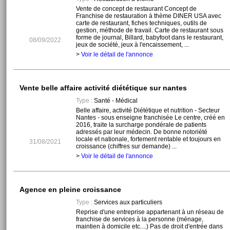
Vente de concept de restaurant Concept de
Franchise de restauration à thème DINER USA avec
carte de restaurant, fiches techniques, outils de
gestion, méthode de travail. Carte de restaurant sous
forme de journal, Billard, babyfoot dans le restaurant,
08/09/2022
jeux de société, jeux à l'encaissement, ...
>
Voir le détail de l'annonce
Vente belle affaire activité diététique sur nantes
Type :
Santé - Médical
Belle affaire, activité Diététique et nutrition - Secteur
Nantes - sous enseigne franchisée Le centre, créé en
2016, traite la surcharge pondérale de patients
adressés par leur médecin. De bonne notoriété
locale et nationale, fortement rentable et toujours en
31/08/2021
croissance (chiffres sur demande) ...
>
Voir le détail de l'annonce
Agence en pleine croissance
Type :
Services aux particuliers
Reprise d'une entreprise appartenant à un réseau de
franchise de services à la personne (ménage,
maintien à domicile etc....) Pas de droit d'entrée dans