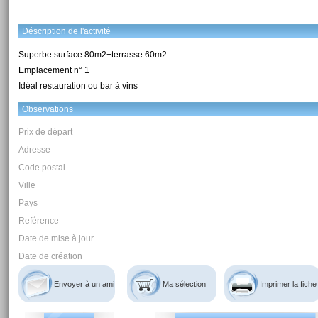
Déscription de l'activité
Superbe surface 80m2+terrasse 60m2
Emplacement n° 1
Idéal restauration ou bar à vins
Observations
Prix de départ
Adresse
Code postal
Ville
Pays
Reférence
Date de mise à jour
Date de création
Envoyer à un ami
Ma sélection
Imprimer la fiche