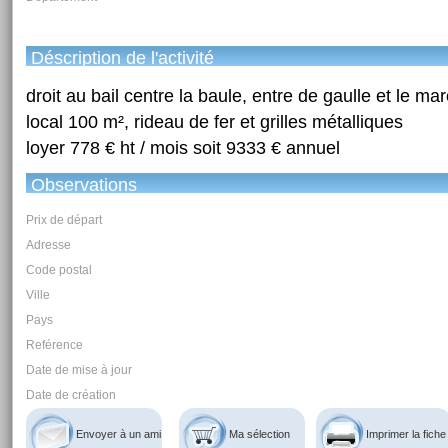
Déscription de l'activité
droit au bail centre la baule, entre de gaulle et le m
local 100 m², rideau de fer et grilles métalliques
loyer 778 € ht / mois soit 9333 € annuel
Observations
Prix de départ
Adresse
Code postal
Ville
Pays
Reférence
Date de mise à jour
Date de création
Envoyer à un ami
Ma sélection
Imprimer la fiche