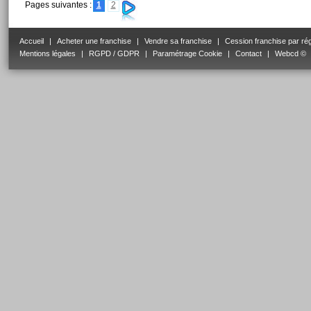
Pages suivantes :
1
2
Accueil
|
Acheter une franchise
|
Vendre sa franchise
|
Cession franchise par ré
Mentions légales
|
RGPD / GDPR
|
Paramétrage Cookie
|
Contact
|
Webcd ©