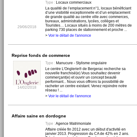
Type :
Locaux commerciaux
La qualité de l’emplacement n°1, locaux bénéficiant
d’une visibilité exceptionnelle et d’un emplacement
de grande qualité au centre ville avec commerces,
bureaux, administrations, lycées, collèges et
Touristes… Locaux situés à moins de 200 mètres de
29/06/2018
parking 730 places de stationnement et proche ...
>
Voir le détail de l'annonce
Reprise fonds de commerce
Type :
Manucure - Stylisme ongulaire
Le centre L'Onglerie® de Bergerac recherche sa
nouvelle franchisé(e).Vous souhaitez devenir
commerçant(e) et ouvrir un concept beauté
performant... Nous vous offrons la possibilité de
racheter un centre existant. Venez rejoindre notre
14/02/2018
réseau ! ...
>
Voir le détail de l'annonce
Affaire saine en dordogne
Type :
Agence Matrimoniale
Affaire créée fin 2012 avec un début d'activité en
janvier 2013. Progression du CA de 42% en 2 ans.