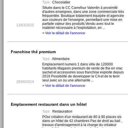
Type :
Chocolatier
Située dans le CC Carrefour Valentin à proximité
d'autres enseignes, dans une zone commerciale très
fréquentée. Boutique totalement équipée et agencée
aux couleurs de l'enseigne, permettant une mise en
parfaite valeur des produits.Vendu avec tout le
13/03/2025
matériel nécessaire à l'exploitation, en ...
>
Voir le détail de l'annonce
Franchise thé premium
Type :
Alimentaire
Emplacement numero 1 dans ville de 120000
habitants Magasin premium de vente de the en vrac
sachet et accessoires sous franchise exploite depuis
2016 Possibilité de developper le CA et de le tenir
seul avec un ou une alternante ...
28/06/2024
>
Voir le détail de l'annonce
Emplacement restaurant dans un hôtel
Type :
Restauration
POur création d'un restaurant de 80 à 90 places sis
dans un hôtel de 42 chambres Pas de droit au bail ,
travaux d'aménagement à la charge du créateur