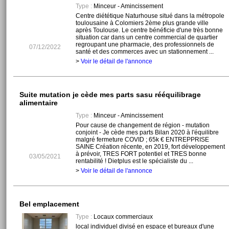
Type :
Minceur - Amincissement
Centre diététique Naturhouse situé dans la métropole
toulousaine à Colomiers 2ème plus grande ville
après Toulouse. Le centre bénéficie d'une très bonne
situation car dans un centre commercial de quartier
regroupant une pharmacie, des professionnels de
07/12/2022
santé et des commerces avec un stationnement ...
>
Voir le détail de l'annonce
Suite mutation je cède mes parts sasu rééquilibrage
alimentaire
Type :
Minceur - Amincissement
Pour cause de changement de région - mutation
conjoint - Je cède mes parts Bilan 2020 à l'équilibre
malgré fermeture COVID ; 65k € ENTREPPRISE
SAINE Création récente, en 2019, fort développement
à prévoir, TRES FORT potentiel et TRES bonne
03/05/2021
rentabilité ! Dietplus est le spécialiste du ...
>
Voir le détail de l'annonce
Bel emplacement
Type :
Locaux commerciaux
local individuel divisé en espace et bureaux d'une