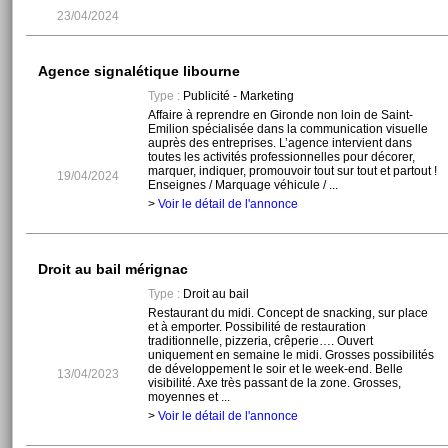
23/04/2024
Agence signalétique libourne
Type :
Publicité - Marketing
Affaire à reprendre en Gironde non loin de Saint-
Emilion spécialisée dans la communication visuelle
auprès des entreprises. L’agence intervient dans
toutes les activités professionnelles pour décorer,
marquer, indiquer, promouvoir tout sur tout et partout !
19/04/2024
Enseignes / Marquage véhicule / ...
>
Voir le détail de l'annonce
Droit au bail mérignac
Type :
Droit au bail
Restaurant du midi. Concept de snacking, sur place
et à emporter. Possibilité de restauration
traditionnelle, pizzeria, crêperie…. Ouvert
uniquement en semaine le midi. Grosses possibilités
de développement le soir et le week-end. Belle
13/04/2023
visibilité. Axe très passant de la zone. Grosses,
moyennes et ...
>
Voir le détail de l'annonce