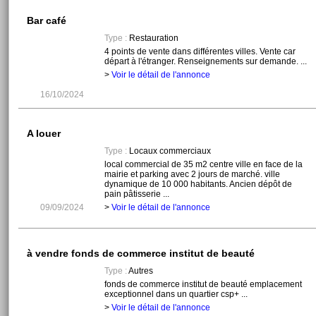
Bar café
Type :
Restauration
4 points de vente dans différentes villes. Vente car
départ à l'étranger. Renseignements sur demande. ...
>
Voir le détail de l'annonce
16/10/2024
A louer
Type :
Locaux commerciaux
local commercial de 35 m2 centre ville en face de la
mairie et parking avec 2 jours de marché. ville
dynamique de 10 000 habitants. Ancien dépôt de
pain pâtisserie ...
09/09/2024
>
Voir le détail de l'annonce
à vendre fonds de commerce institut de beauté
Type :
Autres
fonds de commerce institut de beauté emplacement
exceptionnel dans un quartier csp+ ...
>
Voir le détail de l'annonce