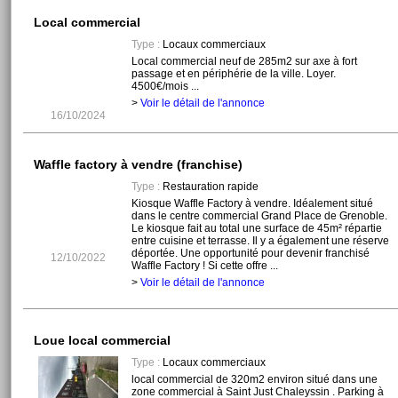
Local commercial
Type :
Locaux commerciaux
Local commercial neuf de 285m2 sur axe à fort
passage et en périphérie de la ville. Loyer.
4500€/mois ...
>
Voir le détail de l'annonce
16/10/2024
Waffle factory à vendre (franchise)
Type :
Restauration rapide
Kiosque Waffle Factory à vendre. Idéalement situé
dans le centre commercial Grand Place de Grenoble.
Le kiosque fait au total une surface de 45m² répartie
entre cuisine et terrasse. Il y a également une réserve
déportée. Une opportunité pour devenir franchisé
12/10/2022
Waffle Factory ! Si cette offre ...
>
Voir le détail de l'annonce
Loue local commercial
Type :
Locaux commerciaux
local commercial de 320m2 environ situé dans une
zone commercial à Saint Just Chaleyssin . Parking à