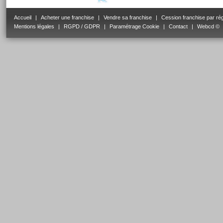
Accueil
|
Acheter une franchise
|
Vendre sa franchise
|
Cession franchise par ré
Mentions légales
|
RGPD / GDPR
|
Paramétrage Cookie
|
Contact
|
Webcd ©