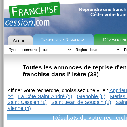
Reprendre une franch
Céder votre fran
Franchises à Reprendre
Déposer un
Accueil
Type de commerce
Région
Pr
Toutes les annonces de reprise d'en
franchise dans l' Isère (38)
Affiner votre recherche, choissisez une ville :
Apprieu
(2)
-
La Côte-Saint-André (1)
-
Grenoble (6)
-
Merlas 
Saint-Cassien (1)
-
Saint-Jean-de-Soudain (1)
-
Saint
Vienne (4)
Résultats de votre recherc