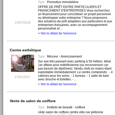
Type :
Promotion immobilière
OFFRE DE PRÊT ENTRE PARTICULIERS ET
FINANCEMENT D'ENTREPRISES Vous recherchez
un financement pour concrétiser un projet personnel
ou développer votre entreprise ? Nous proposons
des solutions de prêt adaptées aux particuliers et aux
14/07/2026
entreprises françaises, avec un accompagnement
personnalisé et ...
>
Voir le détail de l'annonce
Centre esthétique
Type :
Minceur - Amincissement
Sur axe très passant avec parking à 50 mètres. Idéal
1er affaire pour esthéticienne (ou reconversion car
pas besoin de diplômes). Vendu clefs en mains étant
exploitable immédiatement. Le centre comprends : - 4
cabines pour les soins. - 1 bureau. - 1 salle de bain
27/01/2017
avec douche et toilettes. - ...
>
Voir le détail de l'annonce
Vente de salon de coiffure
Type :
Instituts de beauté - coiffure
cède salon de coiffure centre ville rue piétonne