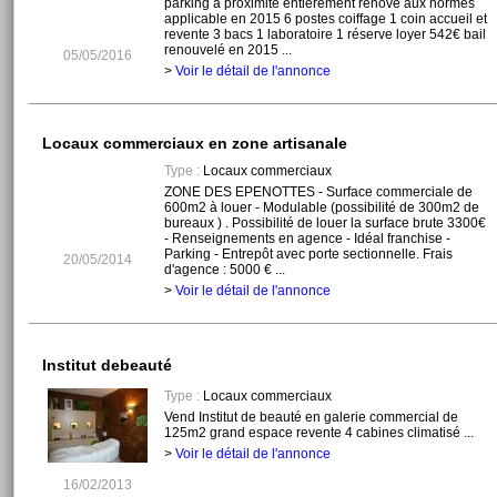
parking à proximité entièrement rénové aux normes
applicable en 2015 6 postes coiffage 1 coin accueil et
revente 3 bacs 1 laboratoire 1 réserve loyer 542€ bail
renouvelé en 2015 ...
05/05/2016
>
Voir le détail de l'annonce
Locaux commerciaux en zone artisanale
Type :
Locaux commerciaux
ZONE DES EPENOTTES - Surface commerciale de
600m2 à louer - Modulable (possibilité de 300m2 de
bureaux ) . Possibilité de louer la surface brute 3300€
- Renseignements en agence - Idéal franchise -
Parking - Entrepôt avec porte sectionnelle. Frais
20/05/2014
d'agence : 5000 € ...
>
Voir le détail de l'annonce
Institut debeauté
Type :
Locaux commerciaux
Vend Institut de beauté en galerie commercial de
125m2 grand espace revente 4 cabines climatisé ...
>
Voir le détail de l'annonce
16/02/2013