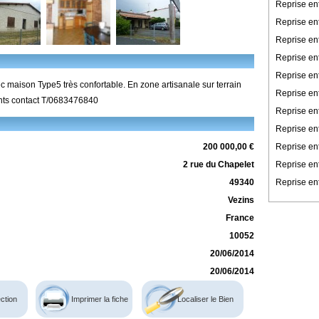
Reprise en
Reprise en
Reprise en
Reprise ent
Reprise en
 maison Type5 très confortable. En zone artisanale sur terrain
Reprise en
nts contact T/0683476840
Reprise ent
Reprise ent
Reprise en
200 000,00 €
Reprise en
2 rue du Chapelet
Reprise ent
49340
Vezins
France
10052
20/06/2014
20/06/2014
ction
Imprimer la fiche
Localiser le Bien