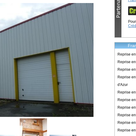
Fran
Pour 
Créd
Fran
Reprise en
Reprise ent
Reprise en
Reprise en
d'Azur
Reprise e
Reprise en
Reprise en
Reprise en
Reprise en
Reprise en