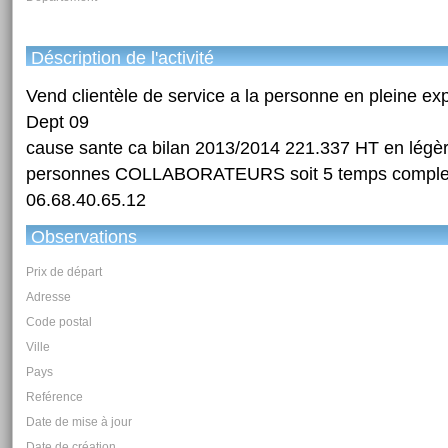
Déscription de l'activité
Vend clientèle de service a la personne en pleine ex
Dept 09
cause sante ca bilan 2013/2014 221.337 HT en légèr
personnes COLLABORATEURS soit 5 temps complets 
06.68.40.65.12
Observations
Prix de départ
Adresse
Code postal
Ville
Pays
Reférence
Date de mise à jour
Date de création