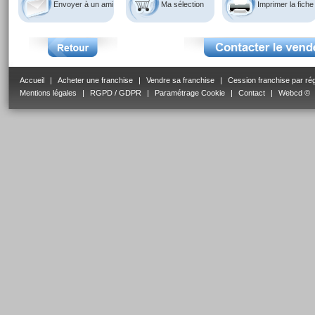
Envoyer à un ami
Ma sélection
Imprimer la fiche
Accueil
|
Acheter une franchise
|
Vendre sa franchise
|
Cession franchise par ré
Mentions légales
|
RGPD / GDPR
|
Paramétrage Cookie
|
Contact
|
Webcd ©