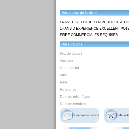
Déscription de l'activité
FRANCHISE LEADER EN PUBLICITE AU D
14 ANS D EXPERIENCE,EXCELLENT POTE
FIBRE COMMERCIALES REQUISES
Observations
Prix de départ
Adresse
Code postal
Ville
Pays
Reférence
Date de mise à jour
Date de création
Envoyer à un ami
Ma séle