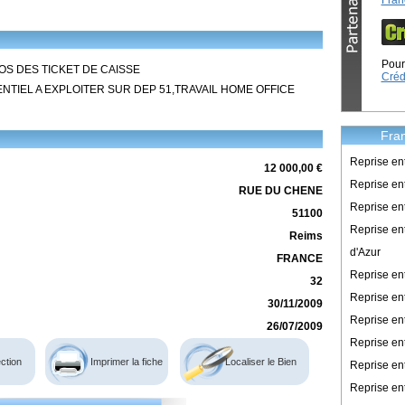
Fran
Pour 
OS DES TICKET DE CAISSE
Créd
NTIEL A EXPLOITER SUR DEP 51,TRAVAIL HOME OFFICE
Fran
Reprise en
12 000,00 €
Reprise ent
RUE DU CHENE
Reprise en
51100
Reprise en
Reims
d'Azur
FRANCE
Reprise e
32
Reprise en
30/11/2009
Reprise en
26/07/2009
Reprise en
ction
Imprimer la fiche
Localiser le Bien
Reprise en
Reprise en