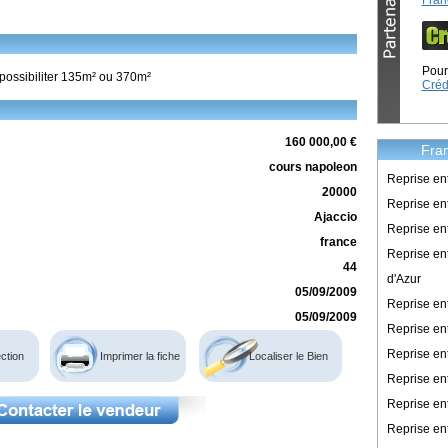
Fran
Pour 
 possibiliter 135m² ou 370m²
Créd
160 000,00 €
Fran
cours napoleon
Reprise en
20000
Reprise ent
Ajaccio
Reprise en
france
Reprise en
44
d'Azur
05/09/2009
Reprise e
05/09/2009
Reprise en
Reprise en
ction
Imprimer la fiche
Localiser le Bien
Reprise en
Reprise en
Reprise en