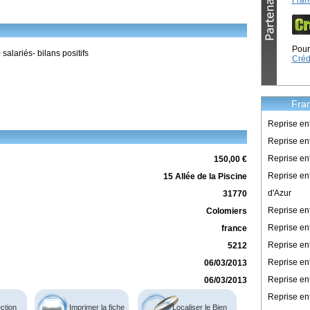
Fran
Pour 
salariés- bilans positifs
Créd
Fran
Reprise en
Reprise ent
Reprise en
150,00 €
Reprise en
15 Allée de la Piscine
d'Azur
31770
Reprise e
Colomiers
Reprise en
france
Reprise en
5212
Reprise en
06/03/2013
Reprise en
06/03/2013
Reprise en
ction
Imprimer la fiche
Localiser le Bien