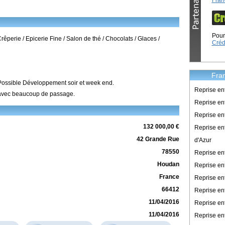
Fran
Pour 
erie / Epicerie Fine / Salon de thé / Chocolats / Glaces /
Créd
Fran
Possible Développement soir et week end.
Reprise en
avec beaucoup de passage.
Reprise ent
Reprise en
132 000,00 €
Reprise en
42 Grande Rue
d'Azur
78550
Reprise e
Houdan
Reprise en
France
Reprise en
66412
Reprise en
11/04/2016
Reprise en
11/04/2016
Reprise en