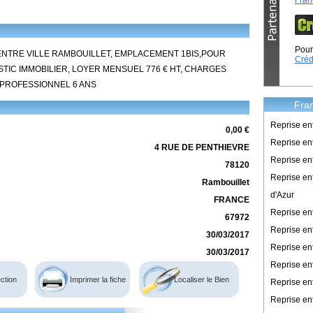
Fran
Pour 
ENTRE VILLE RAMBOUILLET, EMPLACEMENT 1BIS,POUR
Créd
TIC IMMOBILIER, LOYER MENSUEL 776 € HT, CHARGES
L PROFESSIONNEL 6 ANS
Fran
Reprise en
0,00 €
Reprise ent
4 RUE DE PENTHIEVRE
Reprise en
78120
Reprise en
Rambouillet
d'Azur
FRANCE
Reprise e
67972
Reprise en
30/03/2017
Reprise en
30/03/2017
Reprise en
ction
Imprimer la fiche
Localiser le Bien
Reprise en
Reprise en