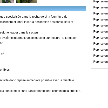
Reprise en
Reprise en
Reprise en
ique spécialisée dans la recharge et la fourniture de
Reprise ent
\'encre et toner laser) à destination des particuliers et
Reprise en
Reprise en
nseigne leader dans le secteur
Reprise ent
, le système informatique, le mobilier sur mesure, la formation
nt.
Reprise ent
Reprise en
0 m²
Reprise en
Reprise ent
nibles.
ctivité donc reprise immédiate possible avec la clientèle
e à son compte sans passer par le long chemin de la création...