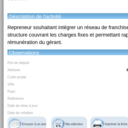
Déscription de l'activité
Repreneur souhaitant intégrer un réseau de franchi
structure couvrant les charges fixes et permettant r
rémunération du gérant.
Observations
Prix de départ
Adresse
Code postal
Ville
Pays
Reférence
Date de mise à jour
Date de création
Envoyer à un ami
Ma sélection
Imprimer la fiche