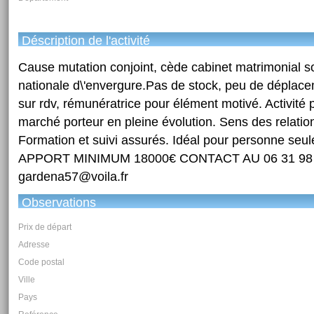
Déscription de l'activité
Cause mutation conjoint, cède cabinet matrimonial 
nationale d\'envergure.Pas de stock, peu de déplaceme
sur rdv, rémunératrice pour élément motivé. Activité
marché porteur en pleine évolution. Sens des relati
Formation et suivi assurés. Idéal pour personne seul
APPORT MINIMUM 18000€ CONTACT AU 06 31 98 
gardena57@voila.fr
Observations
Prix de départ
Adresse
Code postal
Ville
Pays