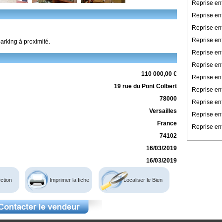
Reprise en
Reprise en
Reprise en
Reprise ent
arking à proximité.
Reprise en
Reprise en
110 000,00 €
Reprise ent
19 rue du Pont Colbert
Reprise ent
78000
Reprise en
Versailles
Reprise en
France
Reprise ent
74102
16/03/2019
16/03/2019
ction
Imprimer la fiche
Localiser le Bien