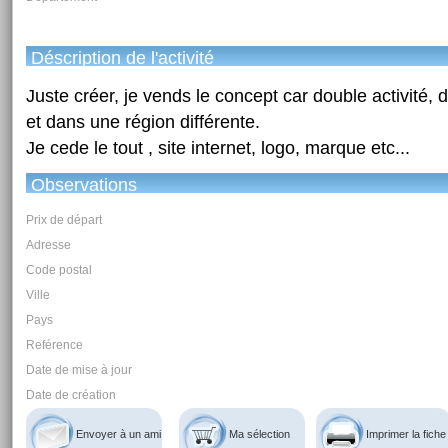
Déscription de l'activité
Juste créer, je vends le concept car double activité,
et dans une région différente.
Je cede le tout , site internet, logo, marque etc...
Observations
Prix de départ
Adresse
Code postal
Ville
Pays
Reférence
Date de mise à jour
Date de création
Envoyer à un ami
Ma sélection
Imprimer la fiche