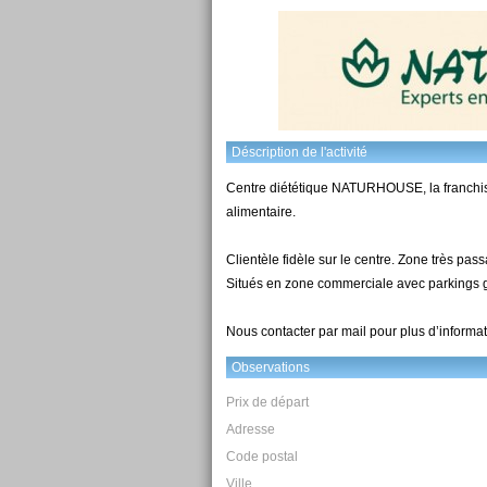
Déscription de l'activité
Centre diététique NATURHOUSE, la franchise
alimentaire.
Clientèle fidèle sur le centre. Zone très pass
Situés en zone commerciale avec parkings gr
Nous contacter par mail pour plus d’informat
Observations
Prix de départ
Adresse
Code postal
Ville