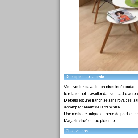
Déscription de l'activité
Vous voulez travailler en étant indépendant
le relationnel ,travailler dans un cadre agréa
Dietplus est une franchise sans royalties ,s
accompagnement de la franchise
Une méthode unique de perte de poids et d
Magasin situé en rue piétonne
Observations