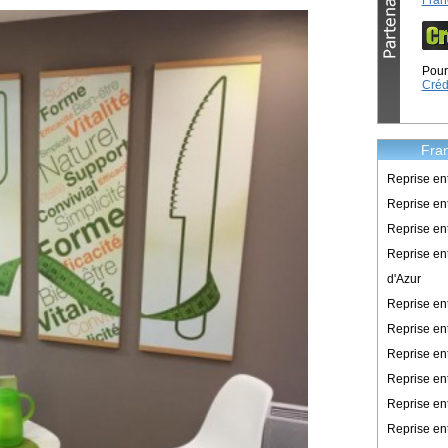
Fran
Pour 
Créd
Fran
Reprise en
Reprise ent
Reprise en
Reprise en
d'Azur
Reprise e
Reprise en
Reprise en
Reprise en
Reprise en
Reprise en