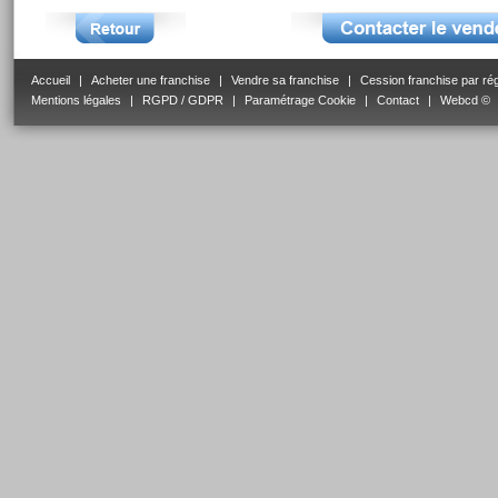
Accueil
|
Acheter une franchise
|
Vendre sa franchise
|
Cession franchise par ré
Mentions légales
|
RGPD / GDPR
|
Paramétrage Cookie
|
Contact
|
Webcd ©