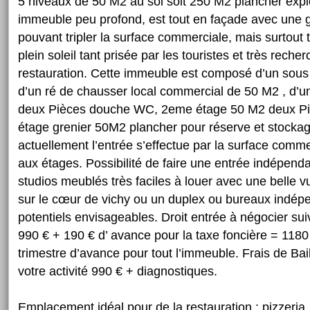
5 niveaux de 50 M2 au sol soit 250 M2 plancher explo
immeuble peu profond, est tout en façade avec une 
pouvant tripler la surface commerciale, mais surtout 
plein soleil tant prisée par les touristes et très recher
restauration. Cette immeuble est composé d’un sous
d’un ré de chausser local commercial de 50 M2 , d’u
deux Pièces douche WC, 2eme étage 50 M2 deux P
étage grenier 50M2 plancher pour réserve et stocka
actuellement l’entrée s’effectue par la surface comm
aux étages. Possibilité de faire une entrée indépenda
studios meublés très faciles à louer avec une belle 
sur le cœur de vichy ou un duplex ou bureaux indé
potentiels envisageables. Droit entrée à négocier sui
990 € + 190 € d’ avance pour la taxe foncière = 1180
trimestre d’avance pour tout l’immeuble. Frais de Bail
votre activité 990 € + diagnostiques.
Emplacement idéal pour de la restauration : pizzeria,