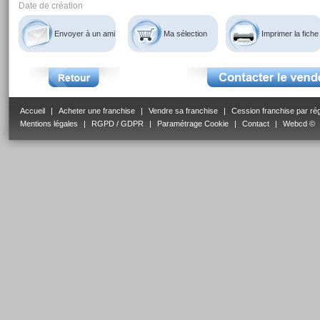
Date de création
Envoyer à un ami
Ma sélection
Imprimer la fiche
Accueil
|
Acheter une franchise
|
Vendre sa franchise
|
Cession franchise par ré
Mentions légales
|
RGPD / GDPR
|
Paramétrage Cookie
|
Contact
|
Webcd ©