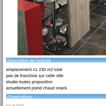
Déscription de l'activité
emplacement n1 230 m2 total
pas de franchise sur cette ville
etudie toutes proposition
actuellement poind chaud snack
Observations
Prix de départ