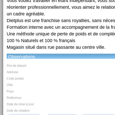
Vous voulez travailler en étant indépendant, vous so
réorienter professionnellement, vous aimez le relation
un cadre agréable.
Dietplus est une franchise sans royalties, sans néces
Formation interne avec un accompagnement de la fr
Une méthode unique de perte de poids et de complé
100 % Naturels et 100 % français
Magasin situé dans rue passante au centre ville.
Observations
Prix de départ
Adresse
Code postal
Ville
Pays
Reférence
Date de mise à jour
Date de création