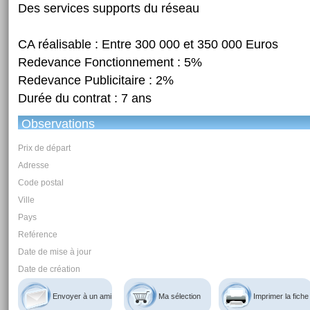
Des services supports du réseau
CA réalisable : Entre 300 000 et 350 000 Euros
Redevance Fonctionnement : 5%
Redevance Publicitaire : 2%
Durée du contrat : 7 ans
Observations
Prix de départ
Adresse
Code postal
Ville
Pays
Reférence
Date de mise à jour
Date de création
Envoyer à un ami
Ma sélection
Imprimer la fiche