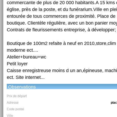
commercante de plus de 20 000 habitants.A 15 kms d
église, près de la poste, et du funérarium.Ville en pl
entourée de tous commerces de proximité. Place de p
boutique. Clientèle régulière, avec un bon panier 
Contrats de fleurissements entreprise, à développer;
Boutique de 100m2 refaite à neuf en 2010,store,clim 
moderne ect....
Atelier+bureau+wc
Petit loyer
Caisse enregistreuse moins d un an,épineuse, mach
ect. Site internet...
Observations
Prix de départ
Adresse
plac
Code postal
Ville