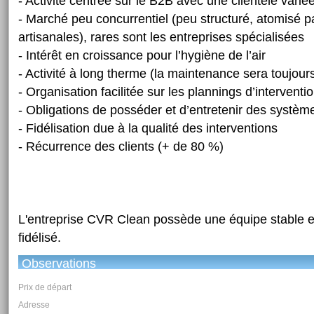
- Activité centrée sur le B2B avec une clientèle varié
- Marché peu concurrentiel (peu structuré, atomisé p
artisanales), rares sont les entreprises spécialisées
- Intérêt en croissance pour l’hygiène de l’air
- Activité à long therme (la maintenance sera toujour
- Organisation facilitée sur les plannings d’interventi
- Obligations de posséder et d’entretenir des système
- Fidélisation due à la qualité des interventions
- Récurrence des clients (+ de 80 %)
L'entreprise CVR Clean possède une équipe stable et 
fidélisé.
Observations
Prix de départ
Adresse