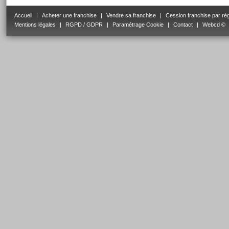
Accueil
|
Acheter une franchise
|
Vendre sa franchise
|
Cession franchise par ré
Mentions légales
|
RGPD / GDPR
|
Paramétrage Cookie
|
Contact
|
Webcd ©