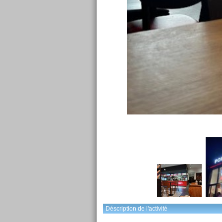
Déscription de l'activité