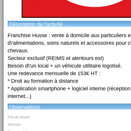
Déscription de l'activité
Franchise Husse : vente à domicile aux particuliers e
d\'alimentations, soins naturels et accessoires pour c
chevaux.
Secteur exclusif (REIMS et alentours est)
Besoin d\'un local + un véhicule utilitaire logotisé.
Une redevance mensuelle de 153€ HT :
* Droit au formation à distance
* Application smartphone + logiciel interne (récept
internet...)
Observations
Prix de départ
Adresse