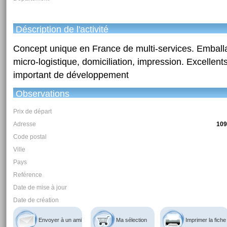
Déscription de l'activité
Concept unique en France de multi-services. Emballa
micro-logistique, domiciliation, impression. Excellents 
important de développement
Observations
Prix de départ
Adresse
109
Code postal
Ville
Pays
Reférence
Date de mise à jour
Date de création
Envoyer à un ami
Ma sélection
Imprimer la fiche