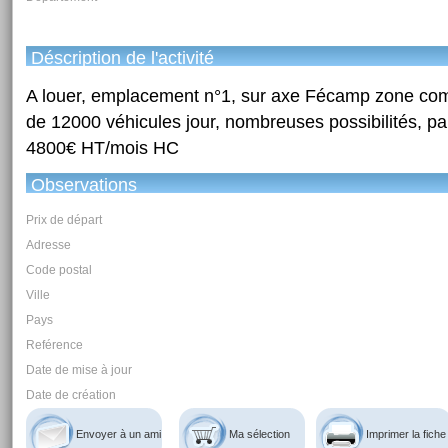
Déscription de l'activité
A louer, emplacement n°1, sur axe Fécamp zone comm
de 12000 véhicules jour, nombreuses possibilités, park
4800€ HT/mois HC
Observations
Prix de départ
Adresse
Code postal
Ville
Pays
Reférence
Date de mise à jour
Date de création
Envoyer à un ami
Ma sélection
Imprimer la fiche