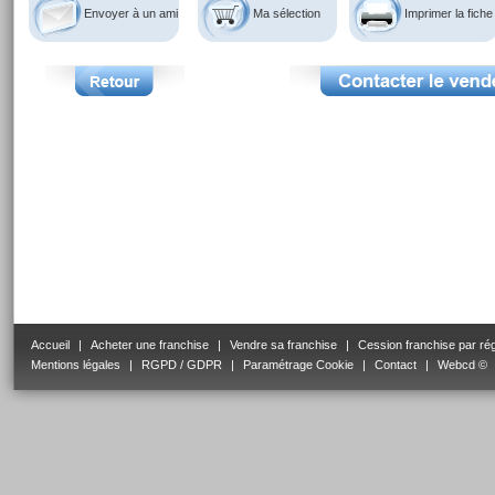
Envoyer à un ami
Ma sélection
Imprimer la fiche
Accueil
|
Acheter une franchise
|
Vendre sa franchise
|
Cession franchise par ré
Mentions légales
|
RGPD / GDPR
|
Paramétrage Cookie
|
Contact
|
Webcd ©