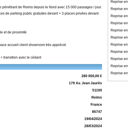
Reprise en
e pénétrant de Reims depuis le Nord avec 15 000 passages / jour.
Reprise en
ces de parking public gratuites devant + 3 places privées devant
Reprise en
Reprise ent
Reprise en
le et de proximité
Reprise en
Reprise ent
ace accueil client showroom très apprécié.
Reprise ent
 transition avec le cédant
Reprise en
Reprise en
Reprise ent
280 000,00 €
179 Av. Jean Jaurès
51100
Reims
France
86747
19/04/2024
28/03/2024