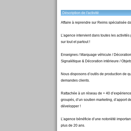
Déscription de l'activité
Affaire à reprendre sur Reims spécialisée d
L’agence intervient dans toutes les activités
sur tout et partout !
Enseignes / Marquage véhicule / Décoration v
Signalétique & Décoration intérieure / Objets
Nous disposons d’outils de production de q
demandes clients.
Rattachée à un réseau de + 40 d’expérience
groupés, d’un soutien marketing, d’apport de
développer !
L’agence bénéficie d’une notoriété importan
plus de 20 ans.